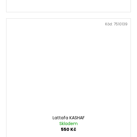
Kód:
7510139
Lattafa KASHAF
Skladem
550 Kč