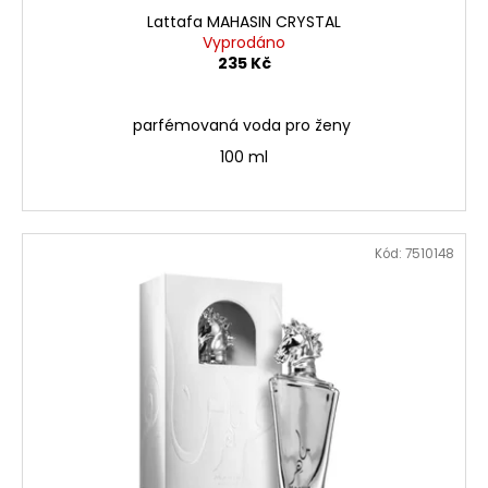
Lattafa MAHASIN CRYSTAL
Vyprodáno
235 Kč
parfémovaná voda pro ženy
100 ml
Kód:
7510148