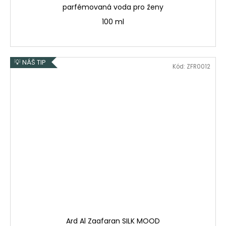
parfémovaná voda pro ženy
100 ml
💡 NÁŠ TIP
Kód:
ZFR0012
Ard Al Zaafaran SILK MOOD