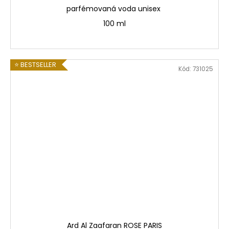
parfémovaná voda unisex
100 ml
⭐ BESTSELLER
Kód:
731025
Ard Al Zaafaran ROSE PARIS