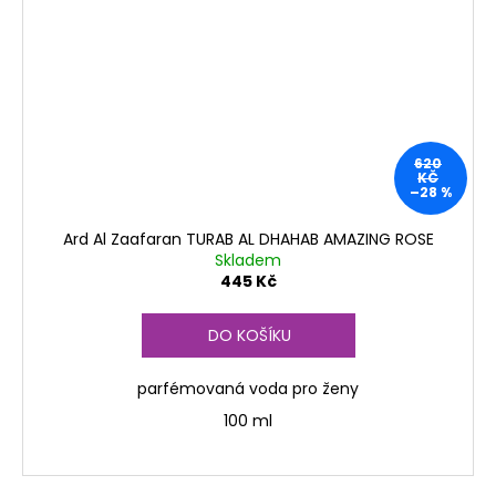
620
KČ
–28 %
Ard Al Zaafaran TURAB AL DHAHAB AMAZING ROSE
Skladem
445 Kč
DO KOŠÍKU
parfémovaná voda pro ženy
100 ml