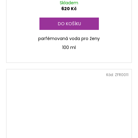
Skladem
620 Kč
DO KOŠÍKU
parfémovaná voda pro ženy
100 ml
Kód:
ZFR0011