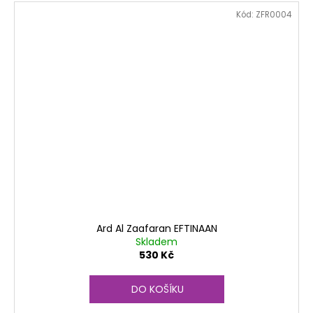
Kód:
ZFR0004
Ard Al Zaafaran EFTINAAN
Skladem
530 Kč
DO KOŠÍKU