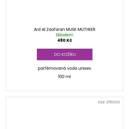
Ard Al Zaafaran MUSK MUTHEER
Skladem
480 Kč
DO KOŠÍKU
parfémovaná voda unisex
100 ml
Kód:
ZFR0010