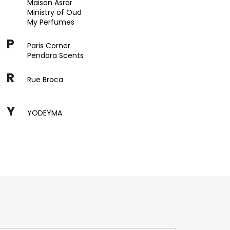
Maison Asrar
Ministry of Oud
My Perfumes
P
Paris Corner
Pendora Scents
R
Rue Broca
Y
YODEYMA