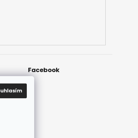
Facebook
ouhlasím
ky na