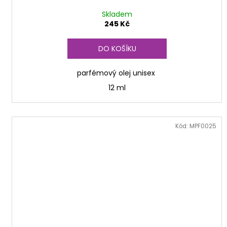
Skladem
245 Kč
DO KOŠÍKU
parfémový olej unisex
12 ml
Kód:
MPF0025