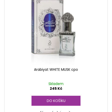
Arabiyat WHITE MUSK cpo
Skladem
245 Kč
DO KOŠÍKU