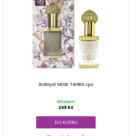
Arabiyat MUSK TAHIRA cpo
Skladem
245 Kč
DO KOŠÍKU