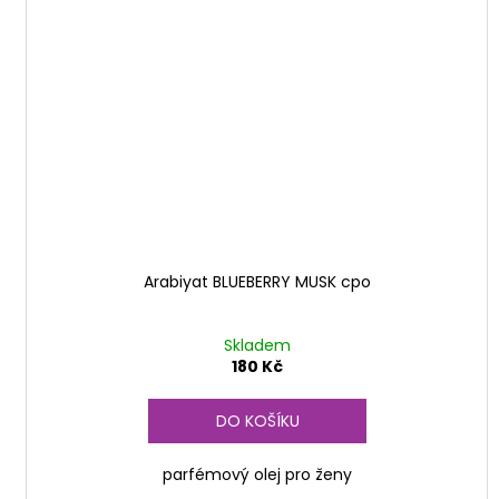
Arabiyat BLUEBERRY MUSK cpo
Skladem
180 Kč
DO KOŠÍKU
parfémový olej pro ženy