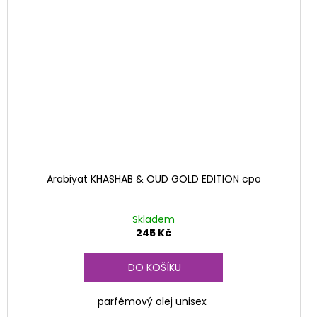
Arabiyat KHASHAB & OUD GOLD EDITION cpo
Skladem
245 Kč
DO KOŠÍKU
parfémový olej unisex