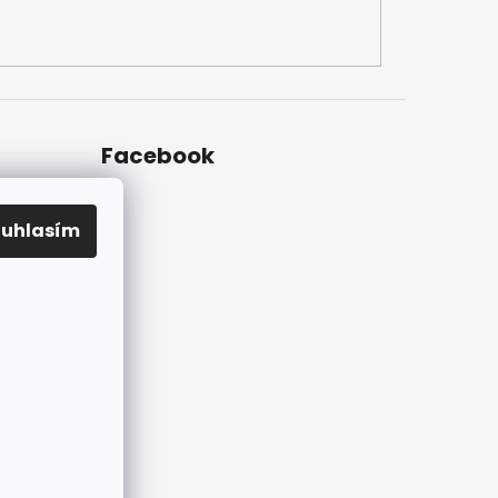
Facebook
ouhlasím
ky na