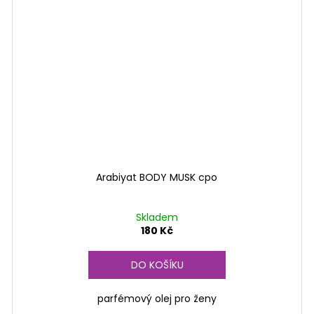
Arabiyat BODY MUSK cpo
Skladem
180 Kč
DO KOŠÍKU
parfémový olej pro ženy