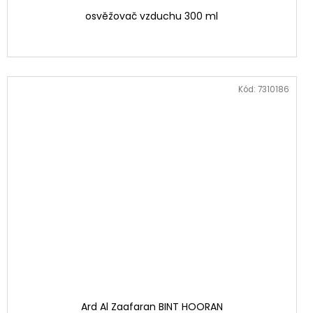
osvěžovač vzduchu 300 ml
Kód:
7310186
Ard Al Zaafaran BINT HOORAN