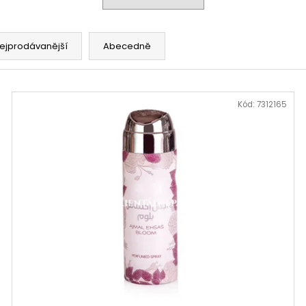
ejprodávanější
Abecedně
Kód:
7312165