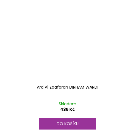
Ard Al Zaafaran DIRHAM WARDI
Skladem
435 Kč
DO KOŠÍKU