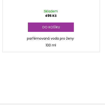
Skladem
495 Kč
DO KOŠÍKU
parfémovaná voda pro ženy
100 ml