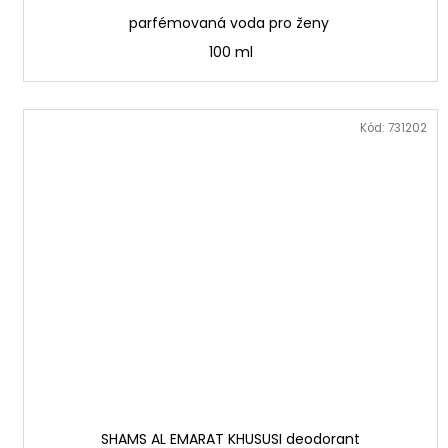
parfémovaná voda pro ženy
100 ml
Kód:
731202
SHAMS AL EMARAT KHUSUSI deodorant