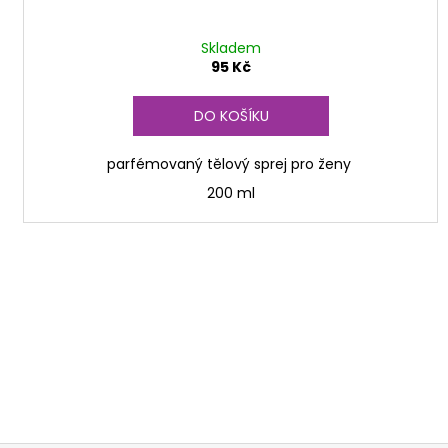
Skladem
95 Kč
DO KOŠÍKU
parfémovaný tělový sprej pro ženy
200 ml