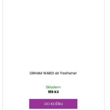
DIRHAM WARDI air freshener
Skladem
165 Kč
DO KOŠÍKU