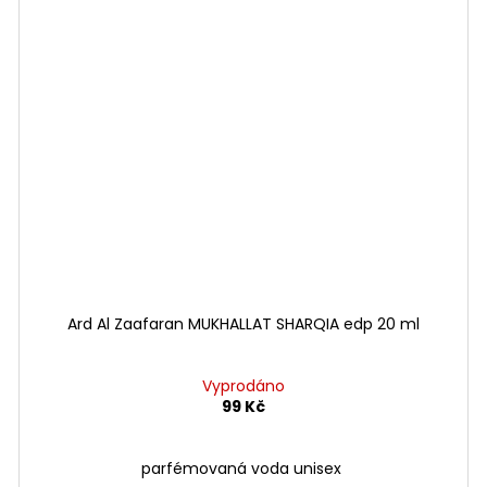
Ard Al Zaafaran MUKHALLAT SHARQIA edp 20 ml
Vyprodáno
99 Kč
parfémovaná voda unisex