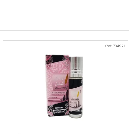
Kód:
734921