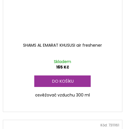
SHAMS AL EMARAT KHUSUSI air freshener
Skladem
165 Kč
DO KOŠÍKU
osvěžovač vzduchu 300 ml
Kód:
7311161