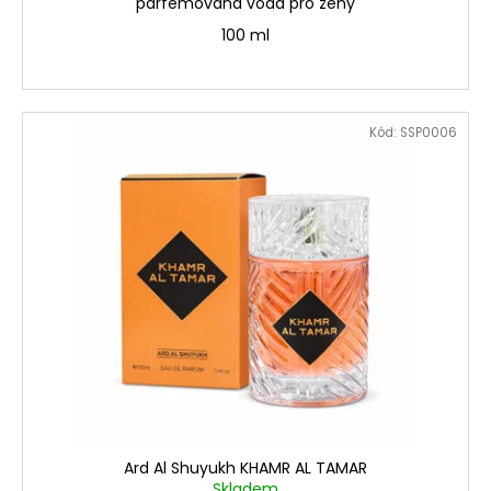
parfémovaná voda pro ženy
100 ml
Kód:
SSP0006
Ard Al Shuyukh KHAMR AL TAMAR
Skladem