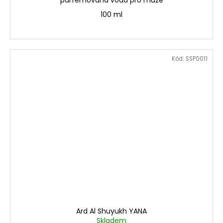
100 ml
Kód:
SSP0011
Ard Al Shuyukh YANA
Skladem