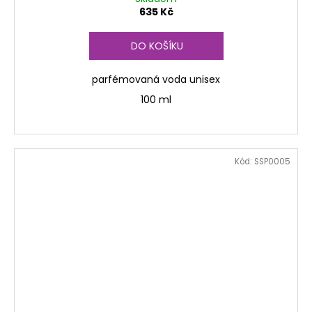
635 Kč
DO KOŠÍKU
parfémovaná voda unisex
100 ml
Kód:
SSP0005