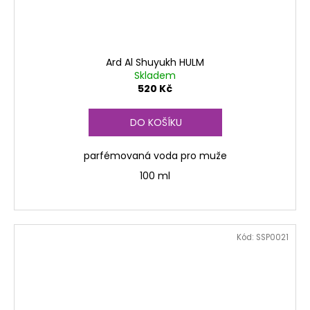
Ard Al Shuyukh HULM
Skladem
520 Kč
DO KOŠÍKU
parfémovaná voda pro muže
100 ml
Kód:
SSP0021