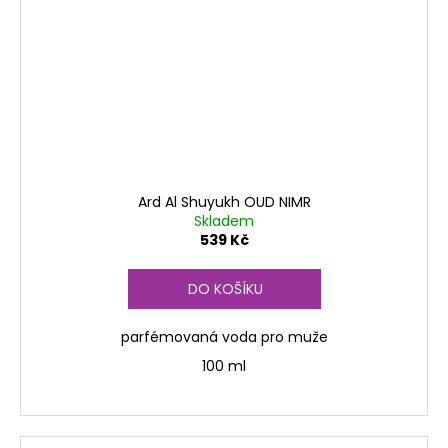
Ard Al Shuyukh OUD NIMR
Skladem
539 Kč
DO KOŠÍKU
parfémovaná voda pro muže
100 ml