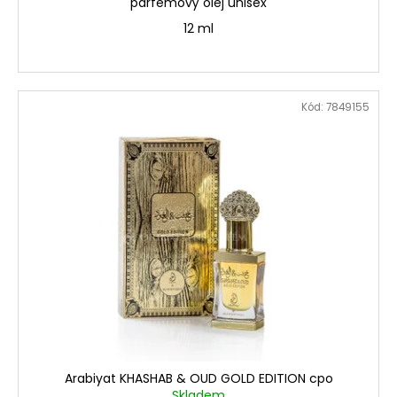
parfémový olej unisex
12 ml
Kód:
7849155
Arabiyat KHASHAB & OUD GOLD EDITION cpo
Skladem