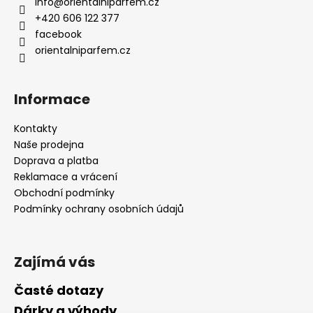
info
@
orientalniparfem.cz
+420 606 122 377
facebook
orientalniparfem.cz
Informace
Kontakty
Naše prodejna
Doprava a platba
Reklamace a vrácení
Obchodní podmínky
Podmínky ochrany osobních údajů
Zajímá vás
Časté dotazy
Dárky a výhody