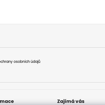
chrany osobních údajů
rmace
Zajímá vás