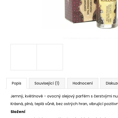
Popis
Související (1)
Hodnocení
Diskuz
Jemný, květinově - ovocný olejový parfém s čerstvými n
Krásná, plná, teplá vůně, bez ostrých hran, vibrující pozitivn
Složení