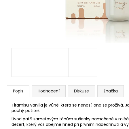
Popis
Hodnocení
Diskuze
Značka
Tiramisu Vanilla je vůně, která se nenosí, ona se prožívá
pouhý požitek.
Úvod patří sametovým tónům sušenky namočené v mléčném 
dezert, který vás obejme hned při prvním nadechnutí a vyv