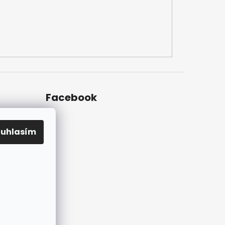
Facebook
ouhlasím
ky na