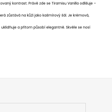
vaný kontrast. Právě zde se Tiramisu Vanilla odlišuje –
terá zůstává na kůži jako kašmírový šál. Je krémová,
e, uklidňuje a přitom působí elegantně. Skvěle se nosí