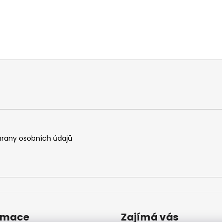
rany osobních údajů
rmace
Zajímá vás