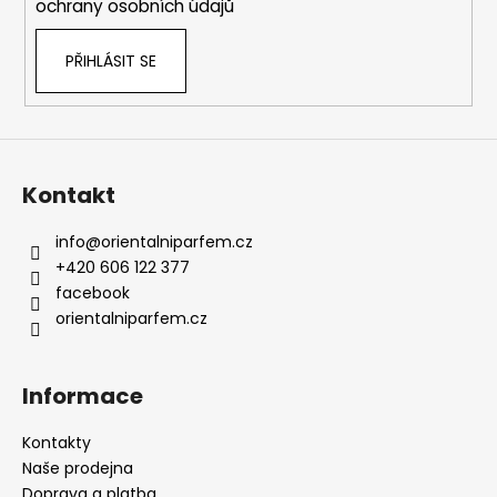
ochrany osobních údajů
PŘIHLÁSIT SE
Kontakt
info
@
orientalniparfem.cz
+420 606 122 377
facebook
orientalniparfem.cz
Informace
Kontakty
Naše prodejna
Doprava a platba