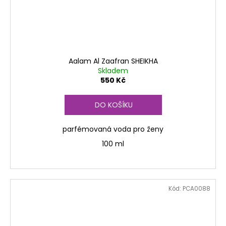
Aalam Al Zaafran SHEIKHA
Skladem
550 Kč
DO KOŠÍKU
parfémovaná voda pro ženy
100 ml
Kód:
PCA0088