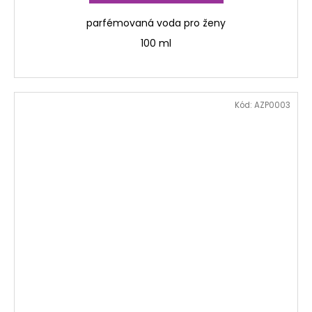
parfémovaná voda pro ženy
100 ml
Kód:
AZP0003