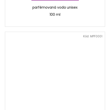
parfémovaná voda unisex
100 ml
Kód:
MPF0001