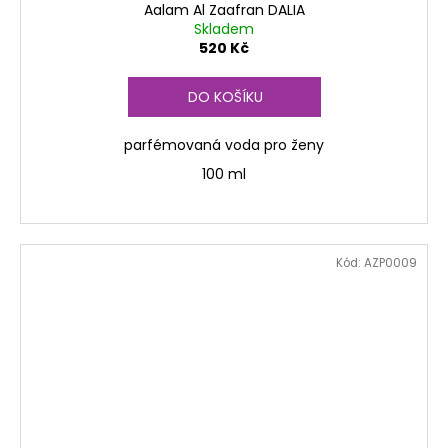
Aalam Al Zaafran DALIA
Skladem
520 Kč
DO KOŠÍKU
parfémovaná voda pro ženy
100 ml
Kód:
AZP0009