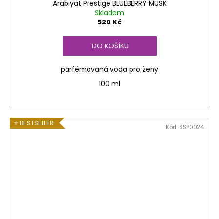
Arabiyat Prestige BLUEBERRY MUSK
Skladem
520 Kč
DO KOŠÍKU
parfémovaná voda pro ženy
100 ml
⭐ BESTSELLER
Kód:
SSP0024