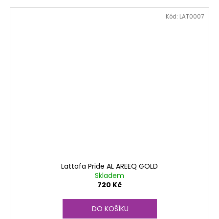
Kód:
LAT0007
Lattafa Pride AL AREEQ GOLD
Skladem
720 Kč
DO KOŠÍKU