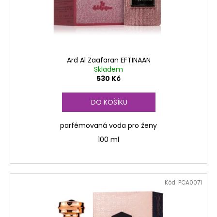
Ard Al Zaafaran EFTINAAN
Skladem
530 Kč
DO KOŠÍKU
parfémovaná voda pro ženy
100 ml
Kód:
PCA0071