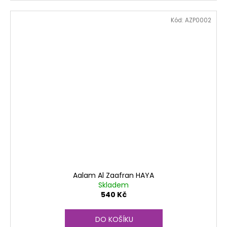
Kód:
AZP0002
Aalam Al Zaafran HAYA
Skladem
540 Kč
DO KOŠÍKU