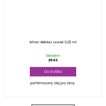
Afnan ABRAAJ vzorek 0,25 ml
Skladem
25 Kč
DO KOŠÍKU
parfémovaný olej pro ženy