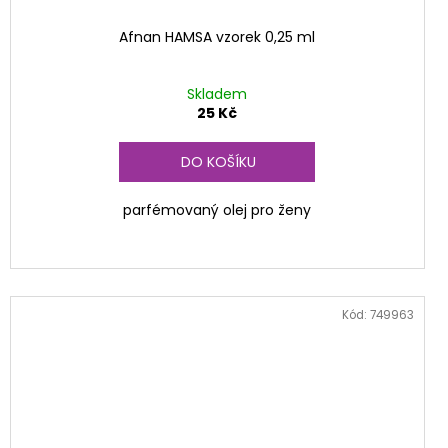
Afnan HAMSA vzorek 0,25 ml
Skladem
25 Kč
DO KOŠÍKU
parfémovaný olej pro ženy
Kód:
749963