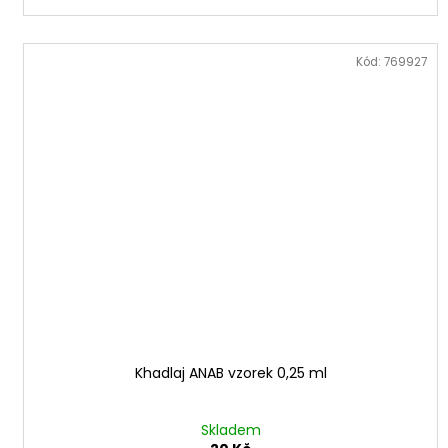
Kód:
769927
Khadlaj ANAB vzorek 0,25 ml
Skladem