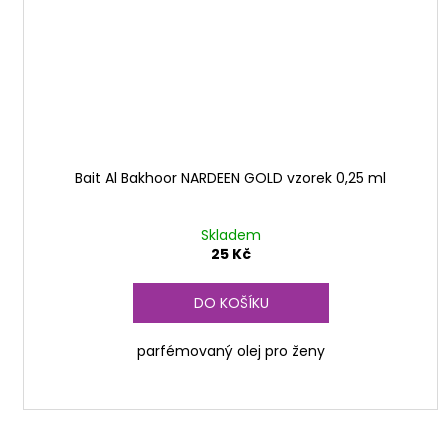
Bait Al Bakhoor NARDEEN GOLD vzorek 0,25 ml
Skladem
25 Kč
DO KOŠÍKU
parfémovaný olej pro ženy