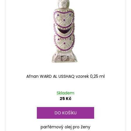
Afnan WARD AL USSHAQ vzorek 0,25 ml
Skladem
25 Kč
DO KOŠÍKU
parfémový olej pro ženy