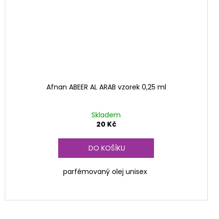
Afnan ABEER AL ARAB vzorek 0,25 ml
Skladem
20 Kč
DO KOŠÍKU
parfémovaný olej unisex