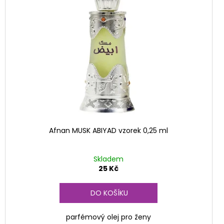
Afnan MUSK ABIYAD vzorek 0,25 ml
Skladem
25 Kč
DO KOŠÍKU
parfémový olej pro ženy