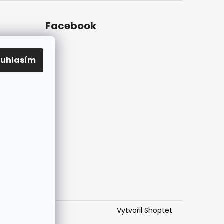
Facebook
ouhlasím
ky na
Vytvořil Shoptet