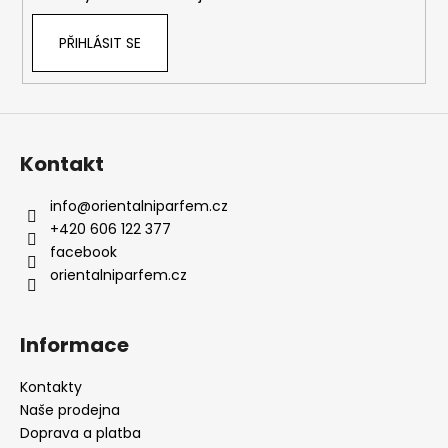
PŘIHLÁSIT SE
Kontakt
info
@
orientalniparfem.cz
+420 606 122 377
facebook
orientalniparfem.cz
Informace
Kontakty
Naše prodejna
Doprava a platba